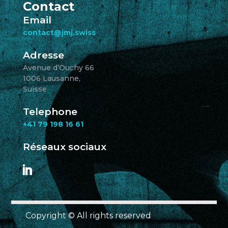
Contact
Email
contact@jmj.swiss
Adresse
Avenue d’Ouchy 66
1006 Lausanne,
Suisse
Telephone
+41 79 198 16 61
Réseaux sociaux
Copyright © All rights reserved