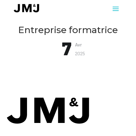
Entreprise formatrice
7
Avr
2025