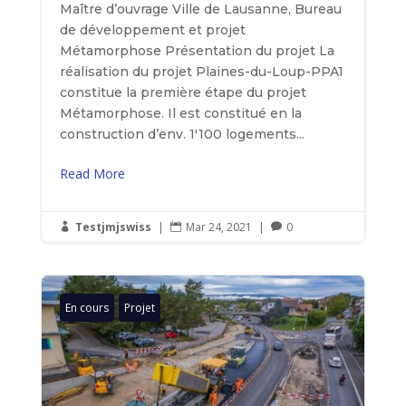
Maître d’ouvrage Ville de Lausanne, Bureau
de développement et projet
Métamorphose Présentation du projet La
réalisation du projet Plaines-du-Loup-PPA1
constitue la première étape du projet
Métamorphose. Il est constitué en la
construction d’env. 1'100 logements...
Read More
Testjmjswiss
|
Mar 24, 2021
|
0



En cours
Projet