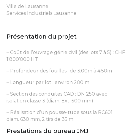
Ville de Lausanne
Services Industriels Lausanne
Présentation du projet
– Coût de l’ouvrage génie civil (des lots 7 à 5) : CHF
1’800’000 HT
– Profondeur des fouilles : de 3.00m à 4.50m
– Longueur par lot : environ 200 m
– Section des conduites CAD : DN 250 avec
isolation classe 3 (diam. Ext. 500 mm)
– Réalisation d’un pousse-tube sous la RC601 :
diam. 630 mm, 2 tirs de 35 ml
Prestations du bureau JMJ