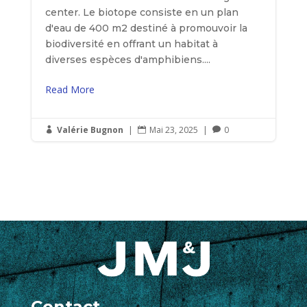
center. Le biotope consiste en un plan
d'eau de 400 m2 destiné à promouvoir la
biodiversité en offrant un habitat à
diverses espèces d'amphibiens....
Read More
Valérie Bugnon
|
Mai 23, 2025
|
0



Contact