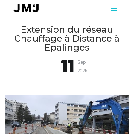
Extension du réseau
Chauffage à Distance à
Epalinges
11
Sep
2025