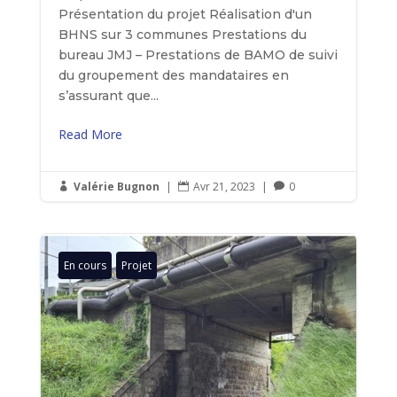
Présentation du projet Réalisation d'un
BHNS sur 3 communes Prestations du
bureau JMJ – Prestations de BAMO de suivi
du groupement des mandataires en
s’assurant que...
Read More
Valérie Bugnon
|
Avr 21, 2023
|
0



En cours
Projet