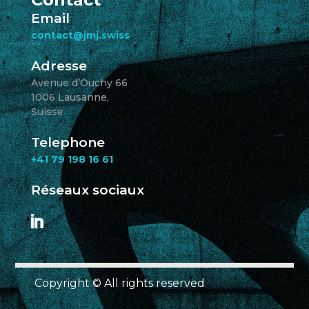
Email
contact@jmj.swiss
Adresse
Avenue d’Ouchy 66
1006 Lausanne,
Suisse
Telephone
+41 79 198 16 61
Réseaux sociaux
Copyright © All rights reserved