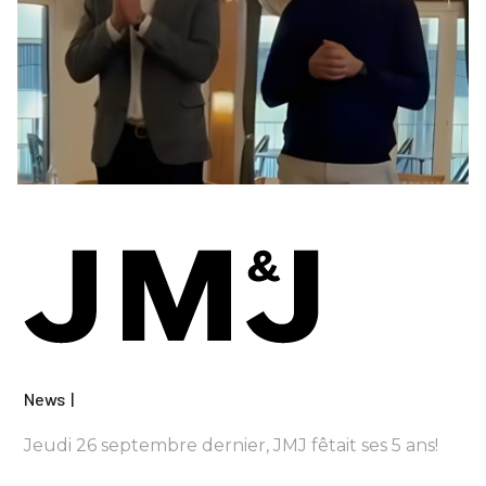
News
Jeudi 26 septembre dernier, JMJ fêtait ses 5 ans!