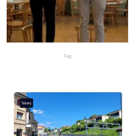
Tag:
News