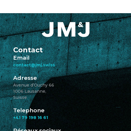
Contact
Email
contact@jmj.swiss
Adresse
Avenue d’Ouchy 66
1006 Lausanne,
Suisse
Telephone
+41 79 198 16 61
Réseaux sociaux