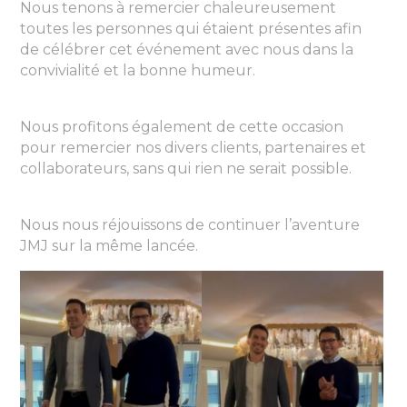
Nous tenons à remercier chaleureusement
toutes les personnes qui étaient présentes afin
de célébrer cet événement avec nous dans la
convivialité et la bonne humeur.
Nous profitons également de cette occasion
pour remercier nos divers clients, partenaires et
collaborateurs, sans qui rien ne serait possible.
Nous nous réjouissons de continuer l’aventure
JMJ sur la même lancée.