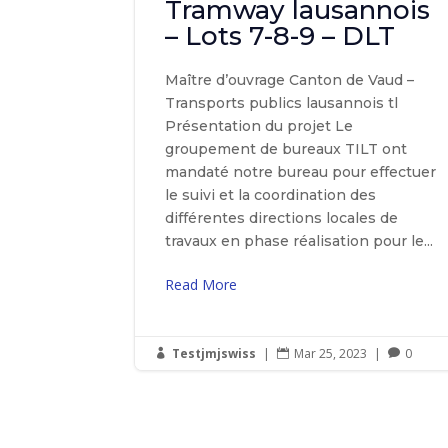
Tramway lausannois
– Lots 7-8-9 – DLT
Maître d’ouvrage Canton de Vaud –
Transports publics lausannois tl
Présentation du projet Le
groupement de bureaux TILT ont
mandaté notre bureau pour effectuer
le suivi et la coordination des
différentes directions locales de
travaux en phase réalisation pour le...
Read More
Testjmjswiss
|
Mar 25, 2023
|
0


