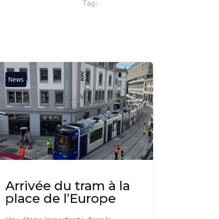
Tag:
News
Arrivée du tram à la
place de l’Europe