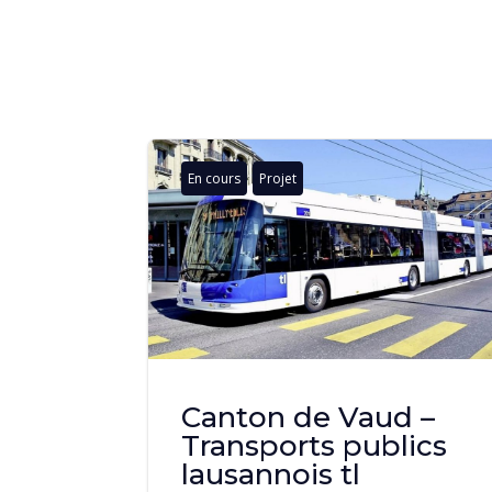
En cours
Projet
Canton de Vaud –
Transports publics
lausannois tl