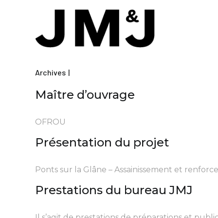
Archives
Maître d’ouvrage
OFROU
Présentation du projet
Ponts sur la Glâne – Assainissement et renfor
Prestations du bureau JMJ
Il s’agit de prestations de préparations et publi