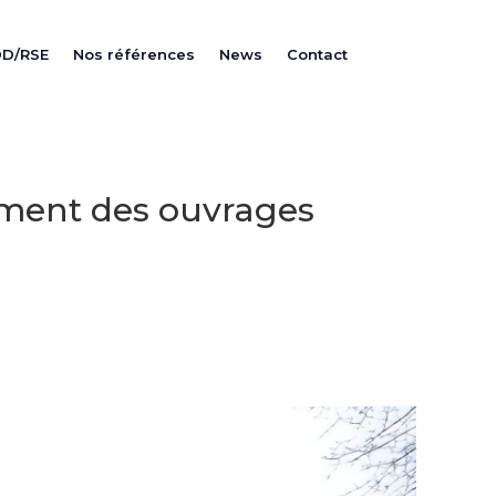
DD/RSE
Nos références
News
Contact
ement des ouvrages