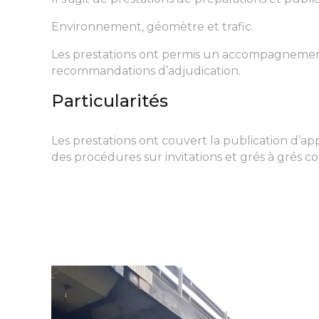
Environnement, géomètre et trafic.
Les prestations ont permis un accompagnement d
recommandations d’adjudication.
Particularités
Les prestations ont couvert la publication d’ap
des procédures sur invitations et grés à grés co