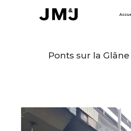
Accue
Ponts sur la Glân