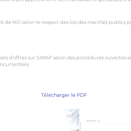
e MO selon le respect des lois des marchés publics pour
pels d’offres sur SIMAP selon des procédures ouvertes selo
ncurrentiels.
Télécharger le PDF