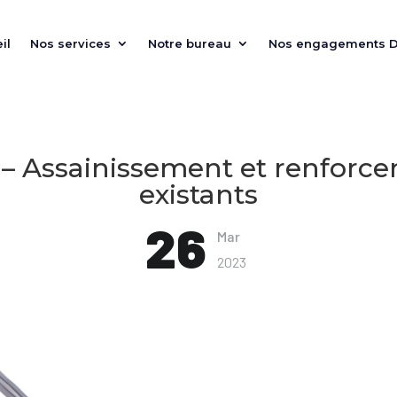
il
Nos services
Notre bureau
Nos engagements 
e – Assainissement et renforc
existants
26
Mar
2023