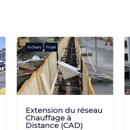
Archives
Projet
Extension du réseau
Chauffage à
Distance (CAD)