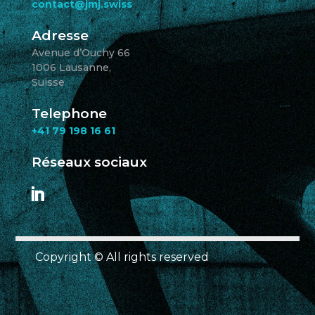
contact@jmj.swiss
Adresse
Avenue d’Ouchy 66
1006 Lausanne,
Suisse
Telephone
+41 79 198 16 61
Réseaux sociaux
Copyright © All rights reserved