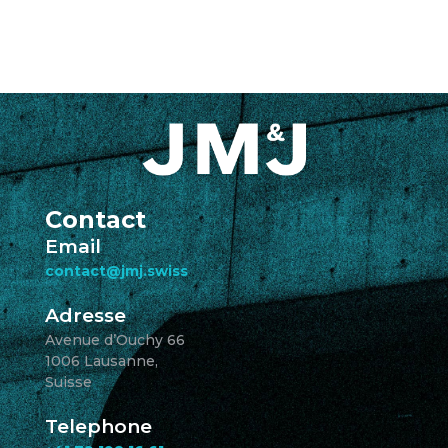
Contact
Email
contact@jmj.swiss
Adresse
Avenue d’Ouchy 66
1006 Lausanne,
Suisse
Telephone