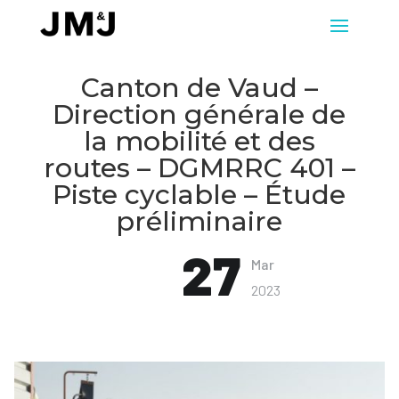
Canton de Vaud –
Direction générale de
la mobilité et des
routes – DGMRRC 401 –
Piste cyclable – Étude
préliminaire
27
Mar
2023