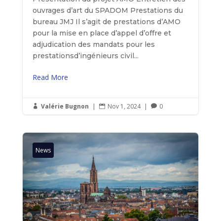
ouvrages d’art du SPADOM Prestations du
bureau JMJ Il s’agit de prestations d’AMO
pour la mise en place d’appel d’offre et
adjudication des mandats pour les
prestationsd’ingénieurs civil...
Read More
Valérie Bugnon
|
Nov 1, 2024
|
0



News