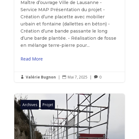
Maître d’ouvrage Ville de Lausanne -
Service MAP Présentation du projet -
Création d’une placette avec mobilier
urbain et fontaine (dallettes en béton) -
Création d’une bande passante le long
d’une barde plantée. - Réalisation de fosse
en mélange terre-pierre pour...
Read More
Valérie Bugnon
|
Mai 7, 2025
|
0



Archives
Projet