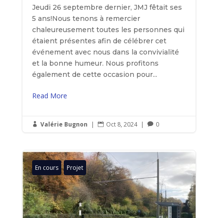
Jeudi 26 septembre dernier, JMJ fêtait ses
5 ans!Nous tenons à remercier
chaleureusement toutes les personnes qui
étaient présentes afin de célébrer cet
événement avec nous dans la convivialité
et la bonne humeur. Nous profitons
également de cette occasion pour...
Read More
Valérie Bugnon
|
Oct 8, 2024
|
0



En cours
Projet