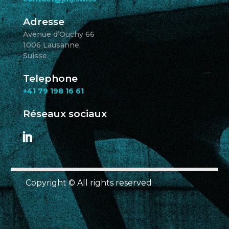
Adresse
Avenue d’Ouchy 66
1006 Lausanne,
Suisse
Telephone
+41 79 198 16 61
Réseaux sociaux
Copyright © All rights reserved