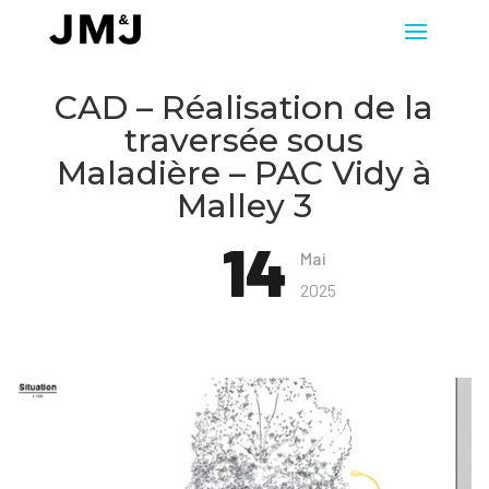
CAD – Réalisation de la
traversée sous
Maladière – PAC Vidy à
Malley 3
14
Mai
2025