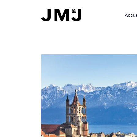
Accue