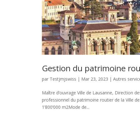
Gestion du patrimoine rout
par
Testjmjswiss
|
Mar 23, 2023
|
Autres servic
Maître d’ouvrage Ville de Lausanne, Direction de
professionnel du patrimoine routier de la Ville
1’800’000 m2Mode de...