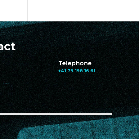
act
Telephone
+41 79 198 16 61