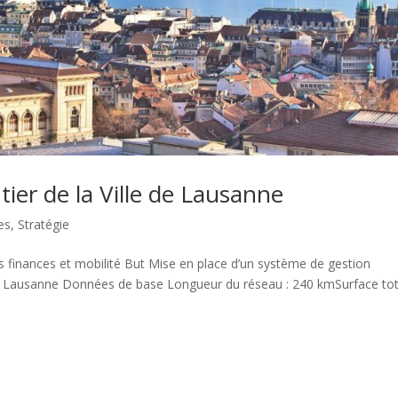
ier de la Ville de Lausanne
es
,
Stratégie
s finances et mobilité But Mise en place d’un système de gestion
 de Lausanne Données de base Longueur du réseau : 240 kmSurface tot