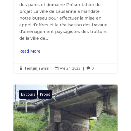
des parcs et domaine Présentation du
projet La ville de Lausanne a mandaté
notre bureau pour effectuer la mise en
appel d’offres et la réalisation des travaux
d’aménagement paysagistes des trottoirs
de la ville de...
Read More
Testjmjswiss
|
Avr 24, 2023
|
0



En cours
Projet