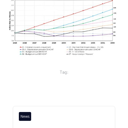
Tag:
News