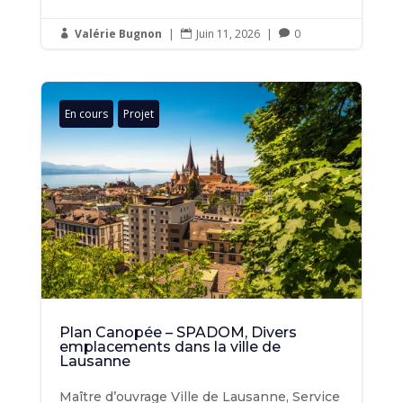
Valérie Bugnon
|
Juin 11, 2026
|
0



En cours
Projet
Plan Canopée – SPADOM, Divers
emplacements dans la ville de
Lausanne
Maître d’ouvrage Ville de Lausanne, Service