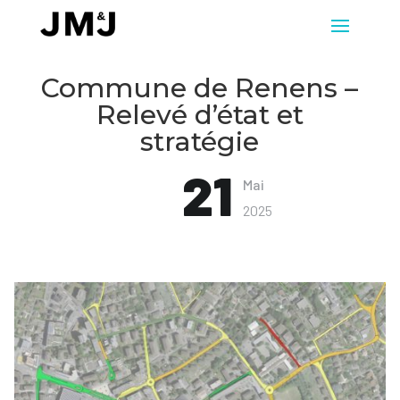
Commune de Renens –
Relevé d’état et
stratégie
21
Mai
2025